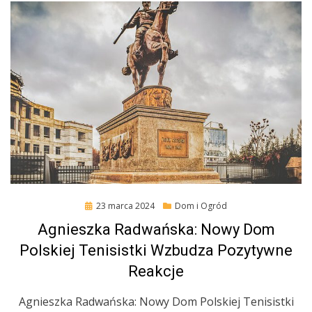
Posted
23 marca 2024
Dom i Ogród
on
Agnieszka Radwańska: Nowy Dom
Polskiej Tenisistki Wzbudza Pozytywne
Reakcje
Agnieszka Radwańska: Nowy Dom Polskiej Tenisistki