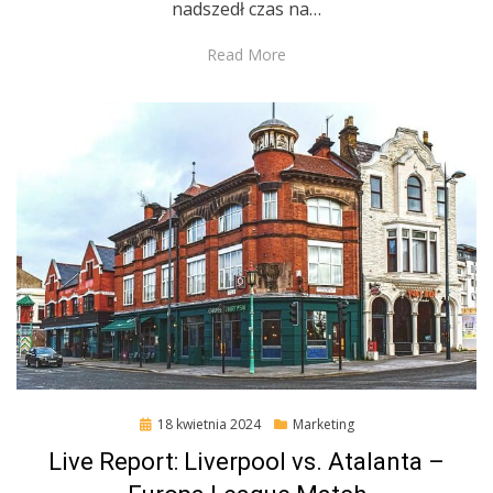
nadszedł czas na…
Read More
Posted
18 kwietnia 2024
Marketing
on
Live Report: Liverpool vs. Atalanta –